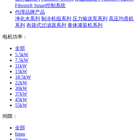
Ftherm® Smart控制系统
代理品牌产品
净化水系列
制冷机组系列
压力输送泵系列
高压均质机
系列
布袋式过滤器系列
膏体灌装机系列
电机功率：
全部
5.5kW
7.5kW
11kW
15kW
18.5kW
22kW
30kW
37kW
45kW
55kW
间隙：
全部
6mm
10mm