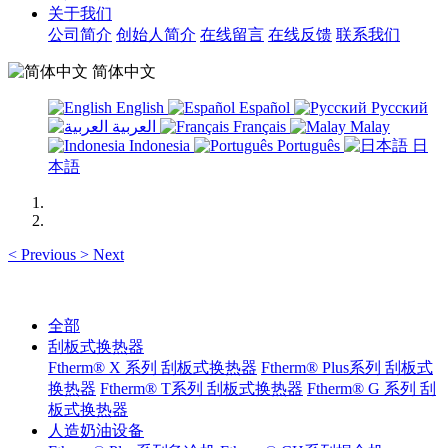
关于我们
公司简介
创始人简介
在线留言
在线反馈
联系我们
简体中文
English
Español
Русский
العربية
Français
Malay
Indonesia
Português
日
本語
<
Previous
>
Next
全部
刮板式换热器
Ftherm® X 系列 刮板式换热器
Ftherm® Plus系列 刮板式
换热器
Ftherm® T系列 刮板式换热器
Ftherm® G 系列 刮
板式换热器
人造奶油设备