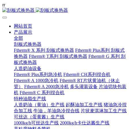
r
r
网站首页
产品展示
全部
刮板式换热器
Ftherm® X 系列 刮板式换热器
Ftherm® Plus系列 刮板式
换热器
Ftherm® T系列 刮板式换热器
Ftherm® G 系列 刮
板式换热器
人造奶油设备
Ftherm® Plus系列急冷机
Ftherm® CH系列捏合机
Ftherm® A 1000急冷机
Ftherm® RT片状黄油机（休止
管）
Ftherm® A 2000急冷机
多头灌装设备
片油切块包装
机
Ftherm® C 系列捏合机
特种油脂生产线
人造奶油（黄油）生产线
起酥油加工生产线
猪油急冷捏
合加工线
牛油，羊油急冷捏合线
片状麦淇淋加工生产线
可丝达（蛋黄酱）生产线
1000kg/h可丝达生产线
2000kg/h卡仕达酱生产线
高粘度物料杀菌机