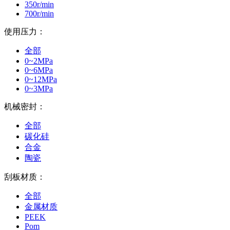
350r/min
700r/min
使用压力：
全部
0~2MPa
0~6MPa
0~12MPa
0~3MPa
机械密封：
全部
碳化硅
合金
陶瓷
刮板材质：
全部
金属材质
PEEK
Pom