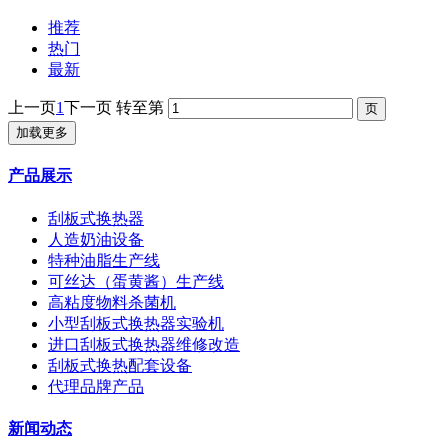
推荐
热门
最新
上一页
1
下一页
转至第
加载更多
产品展示
刮板式换热器
人造奶油设备
特种油脂生产线
可丝达（蛋黄酱）生产线
高粘度物料杀菌机
小型刮板式换热器实验机
进口刮板式换热器维修改造
刮板式换热配套设备
代理品牌产品
新闻动态