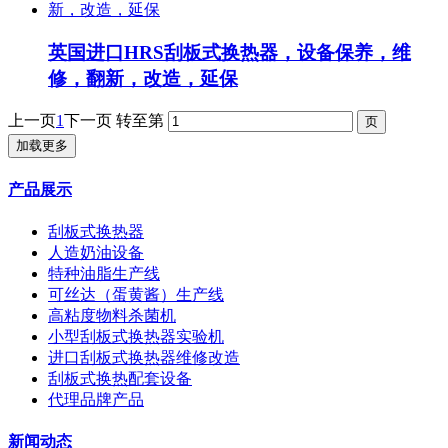
英国进口HRS刮板式换热器，设备保养，维
修，翻新，改造，延保
上一页
1
下一页
转至第
加载更多
产品展示
刮板式换热器
人造奶油设备
特种油脂生产线
可丝达（蛋黄酱）生产线
高粘度物料杀菌机
小型刮板式换热器实验机
进口刮板式换热器维修改造
刮板式换热配套设备
代理品牌产品
新闻动态