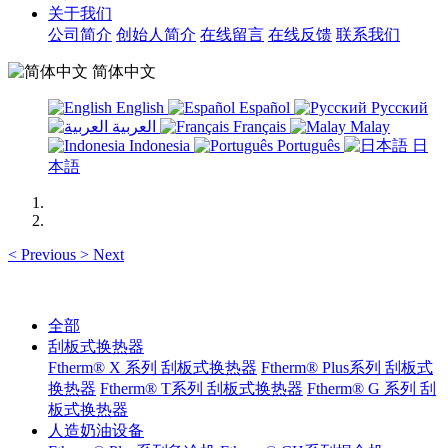
关于我们
公司简介
创始人简介
在线留言
在线反馈
联系我们
简体中文
English
Español
Русский
العربية
Français
Malay
Indonesia
Português
日
本語
<
Previous
>
Next
全部
刮板式换热器
Ftherm® X 系列 刮板式换热器
Ftherm® Plus系列 刮板式
换热器
Ftherm® T系列 刮板式换热器
Ftherm® G 系列 刮
板式换热器
人造奶油设备