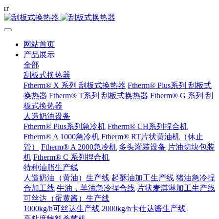
r
r
网站首页
产品展示
全部
刮板式换热器
Ftherm® X 系列 刮板式换热器
Ftherm® Plus系列 刮板式
换热器
Ftherm® T系列 刮板式换热器
Ftherm® G 系列 刮
板式换热器
人造奶油设备
Ftherm® Plus系列急冷机
Ftherm® CH系列捏合机
Ftherm® A 1000急冷机
Ftherm® RT片状黄油机（休止
管）
Ftherm® A 2000急冷机
多头灌装设备
片油切块包装
机
Ftherm® C 系列捏合机
特种油脂生产线
人造奶油（黄油）生产线
起酥油加工生产线
猪油急冷捏
合加工线
牛油，羊油急冷捏合线
片状麦淇淋加工生产线
可丝达（蛋黄酱）生产线
1000kg/h可丝达生产线
2000kg/h卡仕达酱生产线
高粘度物料杀菌机