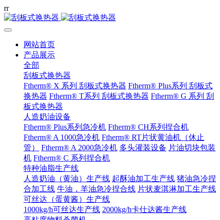
r
r
网站首页
产品展示
全部
刮板式换热器
Ftherm® X 系列 刮板式换热器
Ftherm® Plus系列 刮板式
换热器
Ftherm® T系列 刮板式换热器
Ftherm® G 系列 刮
板式换热器
人造奶油设备
Ftherm® Plus系列急冷机
Ftherm® CH系列捏合机
Ftherm® A 1000急冷机
Ftherm® RT片状黄油机（休止
管）
Ftherm® A 2000急冷机
多头灌装设备
片油切块包装
机
Ftherm® C 系列捏合机
特种油脂生产线
人造奶油（黄油）生产线
起酥油加工生产线
猪油急冷捏
合加工线
牛油，羊油急冷捏合线
片状麦淇淋加工生产线
可丝达（蛋黄酱）生产线
1000kg/h可丝达生产线
2000kg/h卡仕达酱生产线
高粘度物料杀菌机