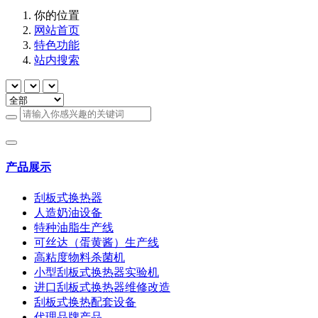
你的位置
网站首页
特色功能
站内搜索
产品展示
刮板式换热器
人造奶油设备
特种油脂生产线
可丝达（蛋黄酱）生产线
高粘度物料杀菌机
小型刮板式换热器实验机
进口刮板式换热器维修改造
刮板式换热配套设备
代理品牌产品