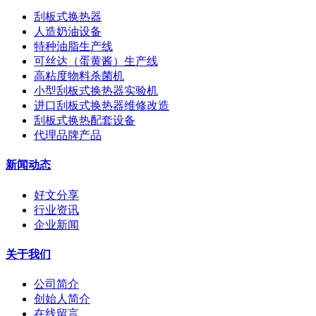
刮板式换热器
人造奶油设备
特种油脂生产线
可丝达（蛋黄酱）生产线
高粘度物料杀菌机
小型刮板式换热器实验机
进口刮板式换热器维修改造
刮板式换热配套设备
代理品牌产品
新闻动态
好文分享
行业资讯
企业新闻
关于我们
公司简介
创始人简介
在线留言