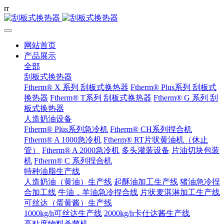
r
r
网站首页
产品展示
全部
刮板式换热器
Ftherm® X 系列 刮板式换热器
Ftherm® Plus系列 刮板式
换热器
Ftherm® T系列 刮板式换热器
Ftherm® G 系列 刮
板式换热器
人造奶油设备
Ftherm® Plus系列急冷机
Ftherm® CH系列捏合机
Ftherm® A 1000急冷机
Ftherm® RT片状黄油机（休止
管）
Ftherm® A 2000急冷机
多头灌装设备
片油切块包装
机
Ftherm® C 系列捏合机
特种油脂生产线
人造奶油（黄油）生产线
起酥油加工生产线
猪油急冷捏
合加工线
牛油，羊油急冷捏合线
片状麦淇淋加工生产线
可丝达（蛋黄酱）生产线
1000kg/h可丝达生产线
2000kg/h卡仕达酱生产线
高粘度物料杀菌机