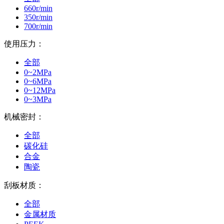
660r/min
350r/min
700r/min
使用压力：
全部
0~2MPa
0~6MPa
0~12MPa
0~3MPa
机械密封：
全部
碳化硅
合金
陶瓷
刮板材质：
全部
金属材质