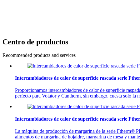
Centro de productos
Recommended products and services
Intercambiadores de calor de superficie rascada serie Fth
Proporcionamos intercambiadores de calor de superficie raspada 
perfecto para Votator y Cantherm, sin embargo, cuesta solo la m
Intercambiadores de calor de superficie rascada serie Fth
La máquina de producción de margarina de la serie Ftherm® Plus 
alimentos de margarina de hojaldre, margarina de mesa y mante