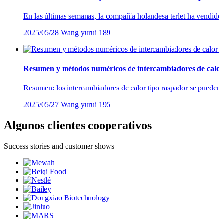
En las últimas semanas, la compañía holandesa terlet ha vendid
2025/05/28
Wang yurui
189
Resumen y métodos numéricos de intercambiadores de calor t
Resumen: los intercambiadores de calor tipo raspador se pueden u
2025/05/27
Wang yurui
195
Algunos clientes cooperativos
Success stories and customer shows