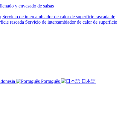
llenado y envasado de salsas
a
Servicio de intercambiador de calor de superficie rascada de
ficie rascada
Servicio de intercambiador de calor de superficie
ndonesia
Português
日本語