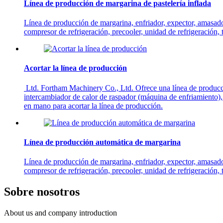
Línea de producción de margarina de pastelería inflada
Línea de producción de margarina, enfriador, expector, amasado
compresor de refrigeración, precooler, unidad de refrigeración, t
Acortar la línea de producción
​ Ltd. Fortham Machinery Co., Ltd. Ofrece una línea de producc
intercambiador de calor de raspador (máquina de enfriamiento)
en mano para acortar la línea de producción.
Línea de producción automática de margarina
Línea de producción de margarina, enfriador, expector, amasado
compresor de refrigeración, precooler, unidad de refrigeración, t
Sobre nosotros
About us and company introduction