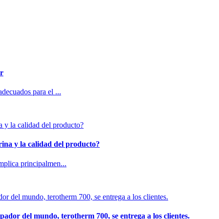
or
decuados para el ...
rina y la calidad del producto?
mplica principalmen...
pador del mundo, terotherm 700, se entrega a los clientes.