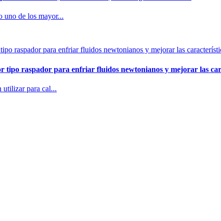
o uno de los mayor...
ipo raspador para enfriar fluidos newtonianos y mejorar las carac
tilizar para cal...