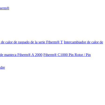
 de calor de raspado de la serie Ftherm® T
Intercambiador de calor de
de manteca Ftherm® A 2000
Ftherm® C1000 Pin Rotor / Pin
ldre