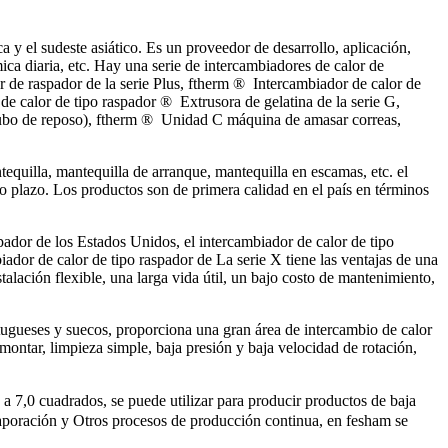
y el sudeste asiático. Es un proveedor de desarrollo, aplicación,
ica diaria, etc. Hay una serie de intercambiadores de calor de
 de raspador de la serie Plus, ftherm ® Intercambiador de calor de
de calor de tipo raspador ® Extrusora de gelatina de la serie G,
tubo de reposo), ftherm ® Unidad C máquina de amasar correas,
uilla, mantequilla de arranque, mantequilla en escamas, etc. el
go plazo. Los productos son de primera calidad en el país en términos
spador de los Estados Unidos, el intercambiador de calor de tipo
iador de calor de tipo raspador de La serie X tiene las ventajas de una
alación flexible, una larga vida útil, un bajo costo de mantenimiento,
rtugueses y suecos, proporciona una gran área de intercambio de calor
ontar, limpieza simple, baja presión y baja velocidad de rotación,
a 7,0 cuadrados, se puede utilizar para producir productos de baja
, evaporación y Otros procesos de producción continua, en fesham se