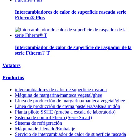
Intercambiadores de calor de superficie rascada serie
Ftherm® Plus
Intercambiador de calor de superficie de raspador de la
serie Ftherm® T
Votators
Productos
intercambiadores de calor de superficie rascada
Máquina de margarina/manteca vegetal/ghee
Línea de producción de margarina/manteca vegetal/ghee
Línea de producción de crema pastelera/salsa/almidón
Planta piloto SSHE (prueba a escala de laboratorio)
Sistema de control Fherm (Serie Smart)
Sistema de refrigeración
Máquina de Llenado/Embalaje
Servicio de intercambiador de calor de superficie rascada