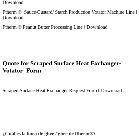
Download
Ftherm
® Sauce/Custard/ Starch Production
Votator
Machine Line ‖
Download
Ftherm
® Peanut Butter Processing Line ‖
Download
Quote for Scraped Surface Heat Exchanger-
Votator
- Form
Scraped Surface Heat Exchanger Request Form ‖
Download
¿Cuál es la línea de ghee / ghee de ftherm®?