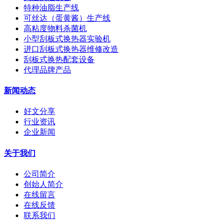
特种油脂生产线
可丝达（蛋黄酱）生产线
高粘度物料杀菌机
小型刮板式换热器实验机
进口刮板式换热器维修改造
刮板式换热配套设备
代理品牌产品
新闻动态
好文分享
行业资讯
企业新闻
关于我们
公司简介
创始人简介
在线留言
在线反馈
联系我们