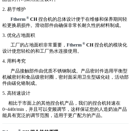
2. 易于维护
®
Ftherm
CH
捏合机的总体设计便于在维修和保养期间轻
松更换易损件。滑动部件由确保非常长耐久性的材料制成。
3. 优化占地面积
®
工厂的占地面积非常重要，
Ftherm
CH
捏合机的模块化
设计使您轻松的和工厂热水连接使用。
4. 用料考究
产品接触部件由优质不锈钢制成。产品密封件选用平衡型
机械密封和食品级密封圈，密封面采用卫生型碳化硅，活动部
件由碳化铬制成。
5. 高转速设计
相比于市面上的其他捏合机产品，我们的捏合机转速在
0~440r/min，并且可以变频调节，这样保证您的人造奶油产品
能具有宽泛的调节范围，适用于更广配方的产品。
®