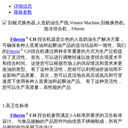
详细信息
规格参数
®
Ftherm
CH
捏合机器是出色的人造奶油生产解决方案，
可确保各种人造黄油和起酥油产品的适当结晶和一致性。我们
®
的
Ftherm
CH捏合机通过两种非常重要的方式为生产过程提
供了灵活性。 首先，可以进行调整转速以改变捏合强度水平
和捏合时间。 这使您可以根据市场上的供应情况和需求来更
改油的类型。 有了这种灵活性，您就可以利用油价波动而不
会影响产品质量。 其次，您可以灵活地在高压或低压和可变
速度下使用各种人造黄油和起酥油产品。 有了这种灵活性，
您可以生产高质量，高性能的产品
1.高卫生标准
®
Ftherm
CH
捏合机参照满足3-A标准所要求的卫生标准
设计。 与食品接触的产品部件均由优质不锈钢制成，所有产
品密封件均采用卫生设计。