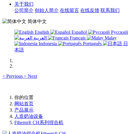
关于我们
公司简介
创始人简介
在线留言
在线反馈
联系我们
简体中文
English
Español
Русский
العربية
Français
Malay
Indonesia
Português
日
本語
<
Previous
>
Next
你的位置
网站首页
产品展示
人造奶油设备
Ftherm® CH系列捏合机