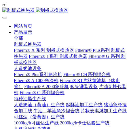
r
r
网站首页
产品展示
全部
刮板式换热器
Ftherm® X 系列 刮板式换热器
Ftherm® Plus系列 刮板式
换热器
Ftherm® T系列 刮板式换热器
Ftherm® G 系列 刮
板式换热器
人造奶油设备
Ftherm® Plus系列急冷机
Ftherm® CH系列捏合机
Ftherm® A 1000急冷机
Ftherm® RT片状黄油机（休止
管）
Ftherm® A 2000急冷机
多头灌装设备
片油切块包装
机
Ftherm® C 系列捏合机
特种油脂生产线
人造奶油（黄油）生产线
起酥油加工生产线
猪油急冷捏
合加工线
牛油，羊油急冷捏合线
片状麦淇淋加工生产线
可丝达（蛋黄酱）生产线
1000kg/h可丝达生产线
2000kg/h卡仕达酱生产线
高粘度物料杀菌机