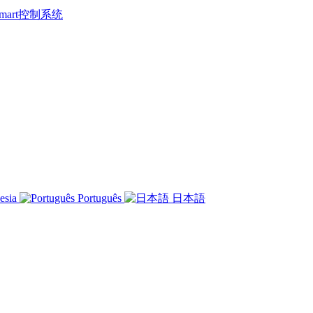
 Smart控制系统
esia
Português
日本語