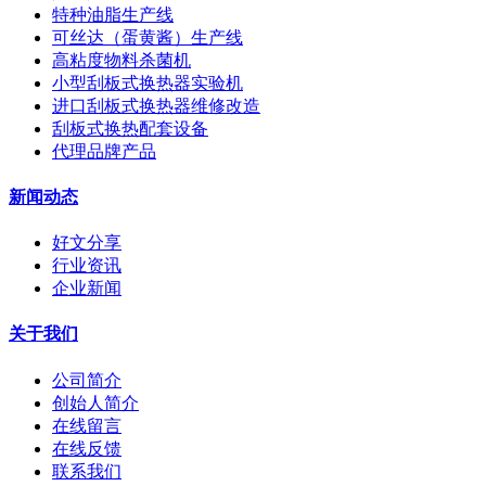
特种油脂生产线
可丝达（蛋黄酱）生产线
高粘度物料杀菌机
小型刮板式换热器实验机
进口刮板式换热器维修改造
刮板式换热配套设备
代理品牌产品
新闻动态
好文分享
行业资讯
企业新闻
关于我们
公司简介
创始人简介
在线留言
在线反馈
联系我们