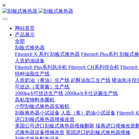
r
r
网站首页
产品展示
全部
刮板式换热器
Ftherm® X 系列 刮板式换热器
Ftherm® Plus系列 刮板
人造奶油设备
Ftherm® Plus系列急冷机
Ftherm® CH系列捏合机
Ftherm
特种油脂生产线
人造奶油（黄油）生产线
起酥油加工生产线
猪油急冷捏
可丝达（蛋黄酱）生产线
1000kg/h可丝达生产线
2000kg/h卡仕达酱生产线
高粘度物料杀菌机
小型刮板式换热器实验机
刮板换热器小试设备
人造（黄）奶油小试设备
Ftherm
进口刮板式换热器维修改造
美国公司进口刮板式换热器维修翻新
瑞典进口维修改造
式换热器设备维修改造
英国进口的刮板式换热器维修
刮板式换热配套设备