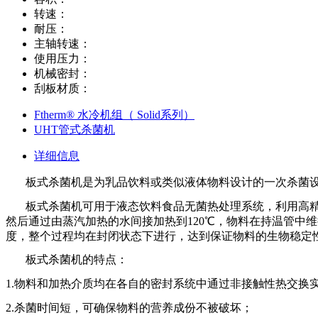
转速：
耐压：
主轴转速：
使用压力：
机械密封：
刮板材质：
Ftherm® 水冷机组（ Solid系列）
UHT管式杀菌机
详细信息
板式杀菌机是为乳品饮料或类似液体物料设计的一次杀菌
板式杀菌机可用于液态饮料食品无菌热处理系统，利用高
然后通过由蒸汽加热的水间接加热到120℃，物料在持温管中
度，整个过程均在封闭状态下进行，达到保证物料的生物稳定
板式杀菌机的特点：
1.物料和加热介质均在各自的密封系统中通过非接触性热交换
2.杀菌时间短，可确保物料的营养成份不被破坏；