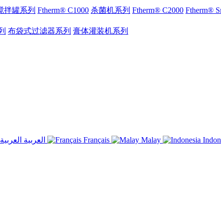
搅拌罐系列
Ftherm® C1000
杀菌机系列
Ftherm® C2000
Ftherm®
列
布袋式过滤器系列
膏体灌装机系列
العربية
Français
Malay
Indon