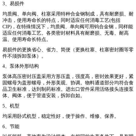
3
、易损件
均质阀、单向阀、柱塞采用特种合金钢制成，具有耐磨损、耐
冲击，使用寿命长的特点，同时适应任何消毒工艺(包括
CIP)，在特殊情况下，均质阀、单向阀可用钨合金钢，同样能
适应任何消毒工艺。各类密封材料具有耐磨损、无毒、耐高
温、使用寿命长特点。
易损件的更换省心、省力、简便（更换柱塞、柱塞密封圈等零
件不须拆卸泵体）。
4
、泵体外形结构
泵体高压密封压盖采用方形压盖，强度高，密封效果更好，紧
固螺母为盖形螺母，外形美观、协调。物料通道部分均符合食
品卫生标准，达到制药标准。进出口管件采用活络接头连接泵
体、阀体，便于管道安装，拆卸自如。
5
、机型
均采用卧式机型，稳定性好，便于操作、维修、保养。
6
、节能