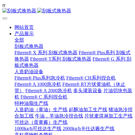
r
r
网站首页
产品展示
全部
刮板式换热器
Ftherm® X 系列 刮板式换热器
Ftherm® Plus系列 刮板式
换热器
Ftherm® T系列 刮板式换热器
Ftherm® G 系列 刮
板式换热器
人造奶油设备
Ftherm® Plus系列急冷机
Ftherm® CH系列捏合机
Ftherm® A 1000急冷机
Ftherm® RT片状黄油机（休止
管）
Ftherm® A 2000急冷机
多头灌装设备
片油切块包装
机
Ftherm® C 系列捏合机
特种油脂生产线
人造奶油（黄油）生产线
起酥油加工生产线
猪油急冷捏
合加工线
牛油，羊油急冷捏合线
片状麦淇淋加工生产线
可丝达（蛋黄酱）生产线
1000kg/h可丝达生产线
2000kg/h卡仕达酱生产线
高粘度物料杀菌机