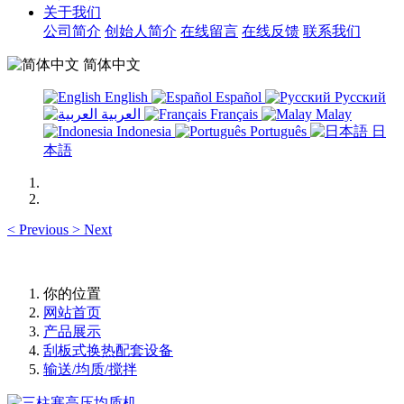
关于我们
公司简介
创始人简介
在线留言
在线反馈
联系我们
简体中文
English
Español
Русский
العربية
Français
Malay
Indonesia
Português
日
本語
<
Previous
>
Next
你的位置
网站首页
产品展示
刮板式换热配套设备
输送/均质/搅拌