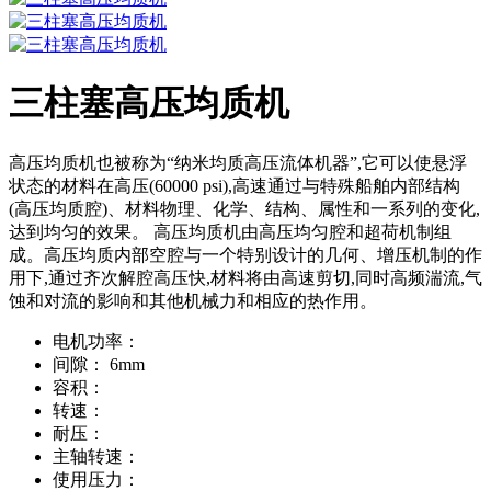
三柱塞高压均质机
高压均质机也被称为“纳米均质高压流体机器”,它可以使悬浮
状态的材料在高压(60000 psi),高速通过与特殊船舶内部结构
(高压均质腔)、材料物理、化学、结构、属性和一系列的变化,
达到均匀的效果。 高压均质机由高压均匀腔和超荷机制组
成。高压均质内部空腔与一个特别设计的几何、增压机制的作
用下,通过齐次解腔高压快,材料将由高速剪切,同时高频湍流,气
蚀和对流的影响和其他机械力和相应的热作用。
电机功率：
间隙：
6mm
容积：
转速：
耐压：
主轴转速：
使用压力：