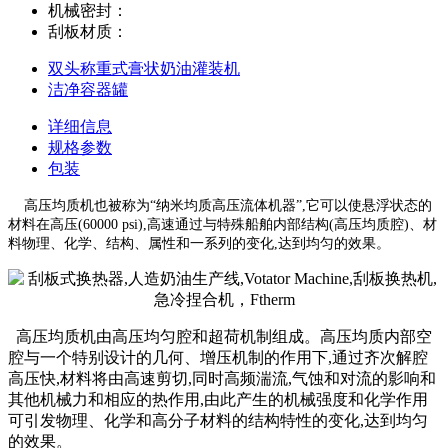
机械密封：
刮板材质：
双头称重式膏状奶油灌装机
洁净容器罐
详细信息
规格参数
包装
高压均质机也被称为“纳米均质高压流体机器”,它可以使悬浮状态的
材料在高压(60000 psi),高速通过与特殊船舶内部结构(高压均质腔)、材
料物理、化学、结构、属性和一系列的变化,达到均匀的效果。
高压均质机由高压均匀腔和超荷机制组成。高压均质内部空
腔与一个特别设计的几何、增压机制的作用下,通过齐次解腔
高压快,材料将由高速剪切,同时高频湍流,气蚀和对流的影响和
其他机械力和相应的热作用,由此产生的机械强度和化学作用
可引发物理、化学和高分子材料的结构特性的变化,达到均匀
的效果。