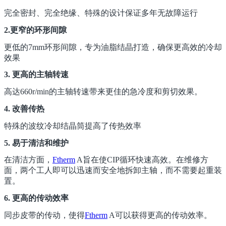
完全密封、完全绝缘、特殊的设计保证多年无故障运行
2.更窄的环形间隙
更低的7mm环形间隙，专为油脂结晶打造，确保更高效的冷却
效果
3. 更高的主轴转速
高达660r/min的主轴转速带来更佳的急冷度和剪切效果。
4. 改善传热
特殊的波纹冷却结晶筒提高了传热效率
5. 易于清洁和维护
在清洁方面，
Ftherm
A旨在使CIP循环快速高效。在维修方
面，两个工人即可以迅速而安全地拆卸主轴，而不需要起重装
置。
6. 更高的传动效率
同步皮带的传动，使得
Ftherm
A可以获得更高的传动效率。