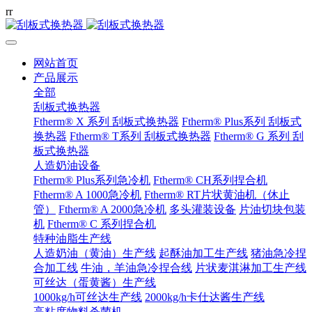
r
r
网站首页
产品展示
全部
刮板式换热器
Ftherm® X 系列 刮板式换热器
Ftherm® Plus系列 刮板式
换热器
Ftherm® T系列 刮板式换热器
Ftherm® G 系列 刮
板式换热器
人造奶油设备
Ftherm® Plus系列急冷机
Ftherm® CH系列捏合机
Ftherm® A 1000急冷机
Ftherm® RT片状黄油机（休止
管）
Ftherm® A 2000急冷机
多头灌装设备
片油切块包装
机
Ftherm® C 系列捏合机
特种油脂生产线
人造奶油（黄油）生产线
起酥油加工生产线
猪油急冷捏
合加工线
牛油，羊油急冷捏合线
片状麦淇淋加工生产线
可丝达（蛋黄酱）生产线
1000kg/h可丝达生产线
2000kg/h卡仕达酱生产线
高粘度物料杀菌机