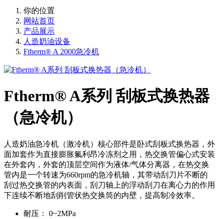
你的位置
网站首页
产品展示
人造奶油设备
Ftherm® A 2000急冷机
Ftherm® A系列 刮板式换热器
（急冷机）
人造奶油急冷机（激冷机）核心部件是卧式刮板式换热器，外
面加套作为直接膨胀氟利昂冷冻剂之用，热交换管偏心式安装
在外套内，外套的顶层空间作为液体/气体分离器，在热交换
管内是一个转速为660rpm的急冷机轴，其带动刮刀片不断的
刮过热交换管的内表面，刮刀轴上的浮动刮刀在离心力的作用
下连续不断地刮削管状热交换筒的内壁，提高制冷效率。
耐压：
0~2MPa