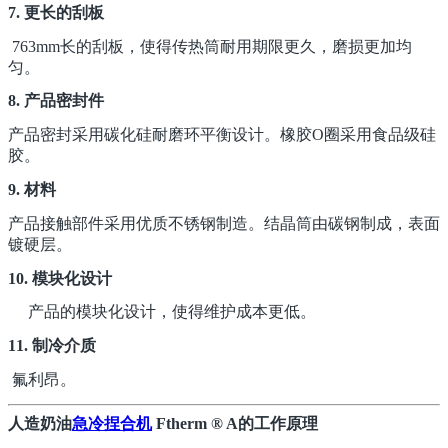
7. 更长的刮板
763mm长的刮板，使得传热筒耐用期限更久，磨损更加均
匀。
8. 产品密封件
产品密封采用碳化硅耐磨环平衡设计。橡胶O圈采用食品级硅
胶。
9. 材料
产品接触部件采用优质不锈钢制造。结晶筒由碳钢制成，表面
镀硬层。
10. 模块化设计
产品的模块化设计，使得维护成本更低。
11. 制冷介质
氟利昂。
人造奶油
急冷捏合机
Ftherm ® A的工作原理