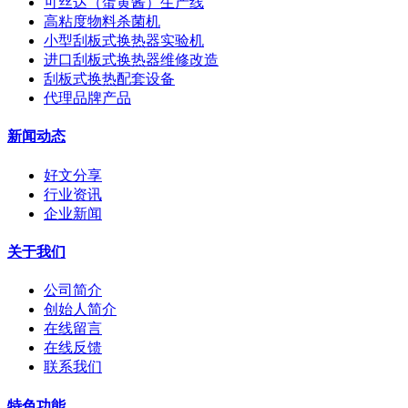
可丝达（蛋黄酱）生产线
高粘度物料杀菌机
小型刮板式换热器实验机
进口刮板式换热器维修改造
刮板式换热配套设备
代理品牌产品
新闻动态
好文分享
行业资讯
企业新闻
关于我们
公司简介
创始人简介
在线留言
在线反馈
联系我们
特色功能