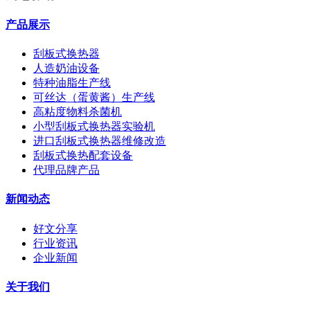
产品展示
刮板式换热器
人造奶油设备
特种油脂生产线
可丝达（蛋黄酱）生产线
高粘度物料杀菌机
小型刮板式换热器实验机
进口刮板式换热器维修改造
刮板式换热配套设备
代理品牌产品
新闻动态
好文分享
行业资讯
企业新闻
关于我们