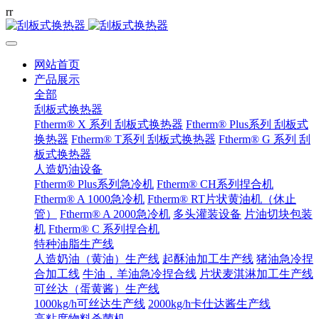
r
r
网站首页
产品展示
全部
刮板式换热器
Ftherm® X 系列 刮板式换热器
Ftherm® Plus系列 刮板式
换热器
Ftherm® T系列 刮板式换热器
Ftherm® G 系列 刮
板式换热器
人造奶油设备
Ftherm® Plus系列急冷机
Ftherm® CH系列捏合机
Ftherm® A 1000急冷机
Ftherm® RT片状黄油机（休止
管）
Ftherm® A 2000急冷机
多头灌装设备
片油切块包装
机
Ftherm® C 系列捏合机
特种油脂生产线
人造奶油（黄油）生产线
起酥油加工生产线
猪油急冷捏
合加工线
牛油，羊油急冷捏合线
片状麦淇淋加工生产线
可丝达（蛋黄酱）生产线
1000kg/h可丝达生产线
2000kg/h卡仕达酱生产线
高粘度物料杀菌机