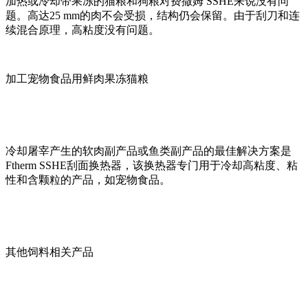
加热或冷却带果冻的猫粮和狗粮对费撒姆 SSHE来说没有问
题。高达25 mm的肉不会受损，结构仍会保留。由于刮刀和连
续混合原理，高粘度没有问题。
加工宠物食品用鲜肉果冻猫粮
冷却屠宰产生的软肉副产品或鱼类副产品的最佳解决方案是
Ftherm SSHE刮面换热器，该换热器专门用于冷却高粘度、粘
性和含颗粒的产品，如宠物食品。
其他饲料相关产品