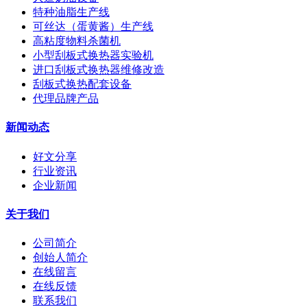
特种油脂生产线
可丝达（蛋黄酱）生产线
高粘度物料杀菌机
小型刮板式换热器实验机
进口刮板式换热器维修改造
刮板式换热配套设备
代理品牌产品
新闻动态
好文分享
行业资讯
企业新闻
关于我们
公司简介
创始人简介
在线留言
在线反馈
联系我们