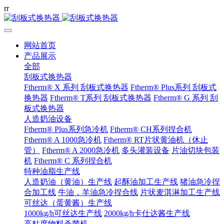
r
r
网站首页
产品展示
全部
刮板式换热器
Ftherm® X 系列 刮板式换热器
Ftherm® Plus系列 刮板式
换热器
Ftherm® T系列 刮板式换热器
Ftherm® G 系列 刮
板式换热器
人造奶油设备
Ftherm® Plus系列急冷机
Ftherm® CH系列捏合机
Ftherm® A 1000急冷机
Ftherm® RT片状黄油机（休止
管）
Ftherm® A 2000急冷机
多头灌装设备
片油切块包装
机
Ftherm® C 系列捏合机
特种油脂生产线
人造奶油（黄油）生产线
起酥油加工生产线
猪油急冷捏
合加工线
牛油，羊油急冷捏合线
片状麦淇淋加工生产线
可丝达（蛋黄酱）生产线
1000kg/h可丝达生产线
2000kg/h卡仕达酱生产线
高粘度物料杀菌机