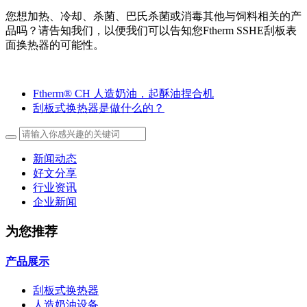
您想加热、冷却、杀菌、巴氏杀菌或消毒其他与饲料相关的产
品吗？请告知我们，以便我们可以告知您Ftherm SSHE刮板表
面换热器的可能性。
Ftherm® CH 人造奶油，起酥油捏合机
刮板式换热器是做什么的？
新闻动态
好文分享
行业资讯
企业新闻
为您推荐
产品展示
刮板式换热器
人造奶油设备