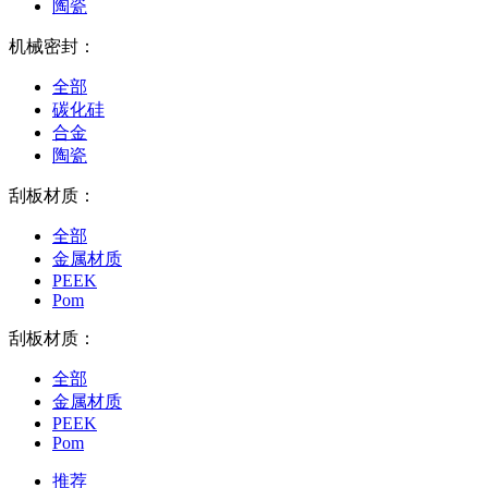
陶瓷
机械密封：
全部
碳化硅
合金
陶瓷
刮板材质：
全部
金属材质
PEEK
Pom
刮板材质：
全部
金属材质
PEEK
Pom
推荐