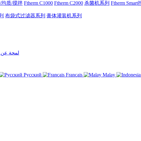
/均质/搅拌
Ftherm C1000
Ftherm C2000
杀菌机系列
Ftherm Sma
列
布袋式过滤器系列
膏体灌装机系列
لمحة عن 
Русский
Français
Malay