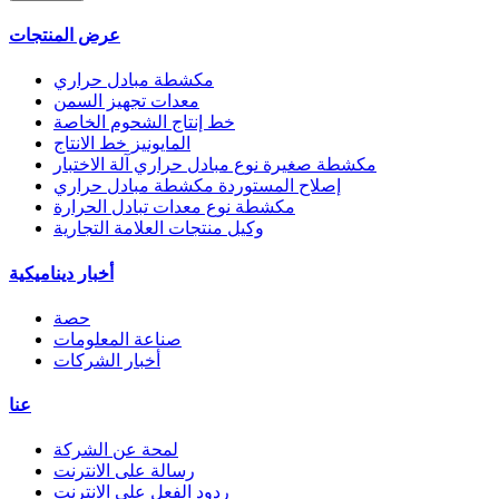
عرض المنتجات
مكشطة مبادل حراري
معدات تجهيز السمن
خط إنتاج الشحوم الخاصة
المايونيز خط الانتاج
مكشطة صغيرة نوع مبادل حراري آلة الاختبار
إصلاح المستوردة مكشطة مبادل حراري
مكشطة نوع معدات تبادل الحرارة
وكيل منتجات العلامة التجارية
أخبار ديناميكية
حصة
صناعة المعلومات
أخبار الشركات
عنا
لمحة عن الشركة
رسالة على الانترنت
ردود الفعل على الانترنت