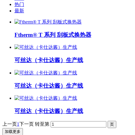
热门
最新
Ftherm® T 系列 刮板式换热器
可丝达（卡仕达酱）生产线
可丝达（卡仕达酱）生产线
可丝达（卡仕达酱）生产线
上一页
1
下一页
转至第
加载更多