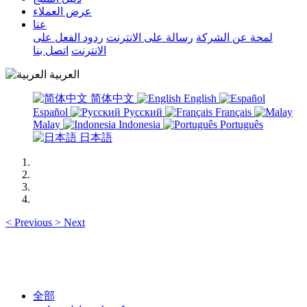
عرض العملاء
عنا
لمحة عن الشركة
رسالة على الانترنت
ردود الفعل على
الانترنت
اتصل بنا
العربية
简体中文
English
Español
Русский
Français
Malay
Indonesia
Português
日本語
<
Previous
>
Next
全部