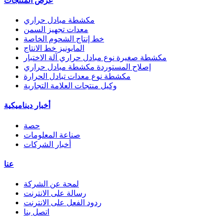
عرض المنتجات
مكشطة مبادل حراري
معدات تجهيز السمن
خط إنتاج الشحوم الخاصة
المايونيز خط الانتاج
مكشطة صغيرة نوع مبادل حراري آلة الاختبار
إصلاح المستوردة مكشطة مبادل حراري
مكشطة نوع معدات تبادل الحرارة
وكيل منتجات العلامة التجارية
أخبار ديناميكية
حصة
صناعة المعلومات
أخبار الشركات
عنا
لمحة عن الشركة
رسالة على الانترنت
ردود الفعل على الانترنت
اتصل بنا