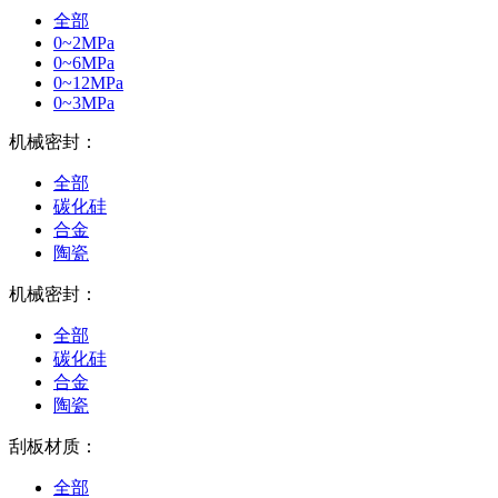
全部
0~2MPa
0~6MPa
0~12MPa
0~3MPa
机械密封：
全部
碳化硅
合金
陶瓷
机械密封：
全部
碳化硅
合金
陶瓷
刮板材质：
全部