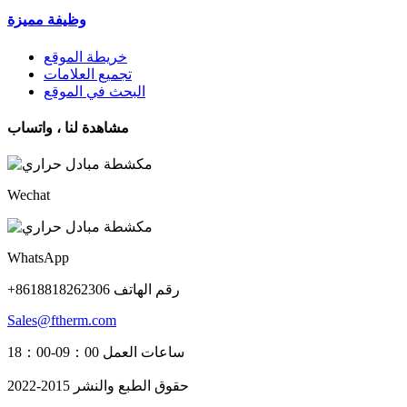
وظيفة مميزة
خريطة الموقع
تجميع العلامات
البحث في الموقع
مشاهدة لنا ، واتساب
Wechat
WhatsApp
+8618818262306 رقم الهاتف
Sales@ftherm.com
ساعات العمل 09：00-18：00
حقوق الطبع والنشر 2015-2022