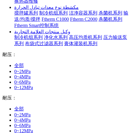
换热器维修
مكشطة نوع معدات تبادل الحرارة
搅拌罐系列
制冷机组系列
洁净容器系列
杀菌机系列
输
送/均质/搅拌
Ftherm C1000
Ftherm C2000
杀菌机系列
Ftherm Smart控制系统
وكيل منتجات العلامة التجارية
制冷机组系列
净化水系列
高压均质机系列
压力输送泵
系列
布袋式过滤器系列
膏体灌装机系列
耐压：
全部
0~2MPa
0~4MPa
0~6MPa
0~12MPa
耐压：
全部
0~2MPa
0~4MPa
0~6MPa
0~12MPa