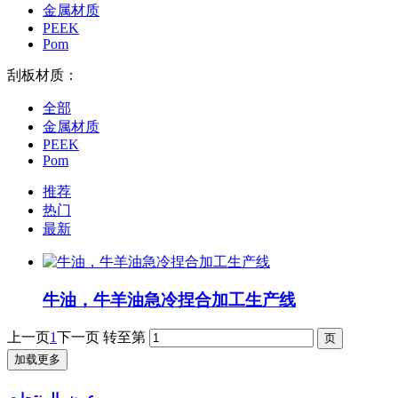
金属材质
PEEK
Pom
刮板材质：
全部
金属材质
PEEK
Pom
推荐
热门
最新
牛油，牛羊油急冷捏合加工生产线
上一页
1
下一页
转至第
加载更多