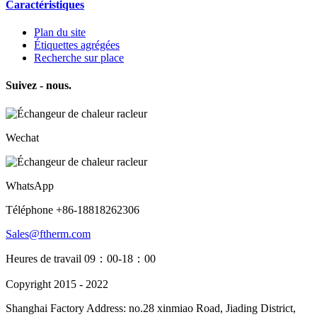
Caractéristiques
Plan du site
Étiquettes agrégées
Recherche sur place
Suivez - nous.
Wechat
WhatsApp
Téléphone +86-18818262306
Sales@ftherm.com
Heures de travail 09：00-18：00
Copyright 2015 - 2022
Shanghai Factory Address: no.28 xinmiao Road, Jiading District,