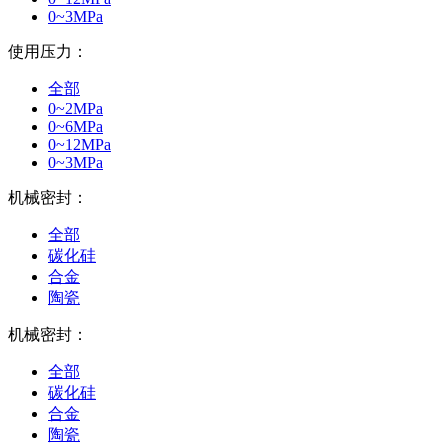
0~3MPa
使用压力：
全部
0~2MPa
0~6MPa
0~12MPa
0~3MPa
机械密封：
全部
碳化硅
合金
陶瓷
机械密封：
全部
碳化硅
合金
陶瓷