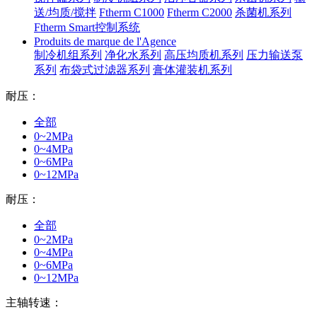
送/均质/搅拌
Ftherm C1000
Ftherm C2000
杀菌机系列
Ftherm Smart控制系统
Produits de marque de l'Agence
制冷机组系列
净化水系列
高压均质机系列
压力输送泵
系列
布袋式过滤器系列
膏体灌装机系列
耐压：
全部
0~2MPa
0~4MPa
0~6MPa
0~12MPa
耐压：
全部
0~2MPa
0~4MPa
0~6MPa
0~12MPa
主轴转速：