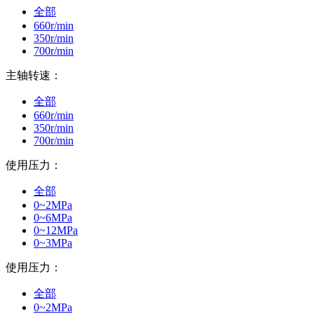
全部
660r/min
350r/min
700r/min
主轴转速：
全部
660r/min
350r/min
700r/min
使用压力：
全部
0~2MPa
0~6MPa
0~12MPa
0~3MPa
使用压力：
全部
0~2MPa