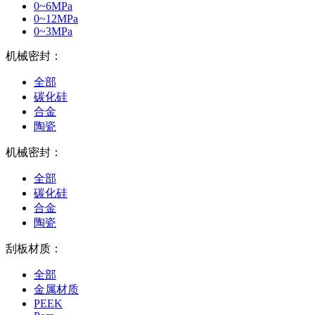
0~6MPa
0~12MPa
0~3MPa
机械密封：
全部
碳化硅
合金
陶瓷
机械密封：
全部
碳化硅
合金
陶瓷
刮板材质：
全部
金属材质
PEEK