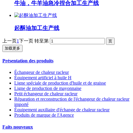
牛油，牛羊油急冷捏合加工生产线
起酥油加工生产线
上一页
1
下一页
转至第
加载更多
Présentation des produits
Échangeur de chaleur racleur
Équipement artificiel à huile H
Ligne spéciale de production d'huile et de graisse
Ligne de production de mayonnaise
Petit échangeur de chaleur racleur
Réparation et reconstruction de l'échangeur de chaleur racleur
importé
Équipement auxiliaire d'échange de chaleur racleur
Produits de marque de l'Agence
Faits nouveaux