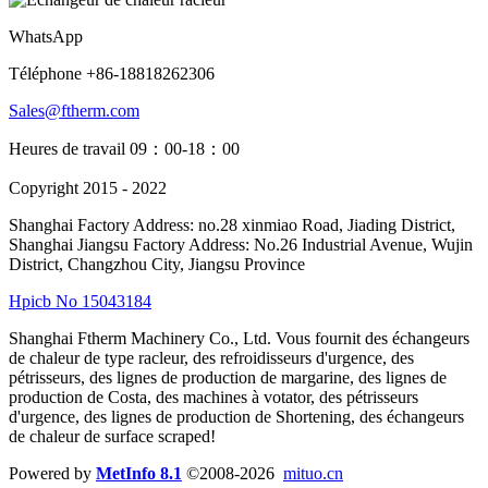
WhatsApp
Téléphone +86-18818262306
Sales@ftherm.com
Heures de travail 09：00-18：00
Copyright 2015 - 2022
Shanghai Factory Address: no.28 xinmiao Road, Jiading District,
Shanghai Jiangsu Factory Address: No.26 Industrial Avenue, Wujin
District, Changzhou City, Jiangsu Province
Hpicb No 15043184
Shanghai Ftherm Machinery Co., Ltd. Vous fournit des échangeurs
de chaleur de type racleur, des refroidisseurs d'urgence, des
pétrisseurs, des lignes de production de margarine, des lignes de
production de Costa, des machines à votator, des pétrisseurs
d'urgence, des lignes de production de Shortening, des échangeurs
de chaleur de surface scraped!
Powered by
MetInfo 8.1
©2008-2026
mituo.cn