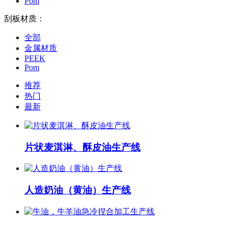
Pom
刮板材质：
全部
金属材质
PEEK
Pom
推荐
热门
最新
片状麦淇淋、酥皮油生产线
人造奶油（黄油）生产线