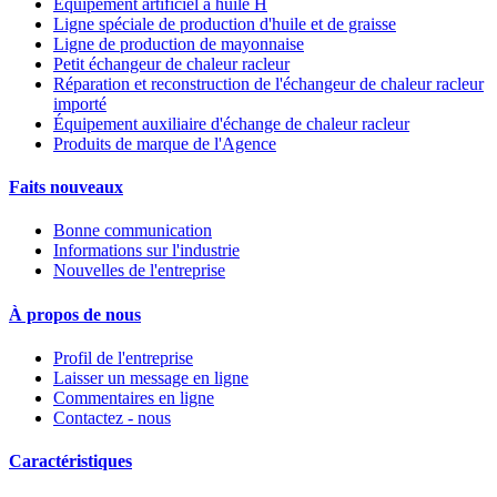
Équipement artificiel à huile H
Ligne spéciale de production d'huile et de graisse
Ligne de production de mayonnaise
Petit échangeur de chaleur racleur
Réparation et reconstruction de l'échangeur de chaleur racleur
importé
Équipement auxiliaire d'échange de chaleur racleur
Produits de marque de l'Agence
Faits nouveaux
Bonne communication
Informations sur l'industrie
Nouvelles de l'entreprise
À propos de nous
Profil de l'entreprise
Laisser un message en ligne
Commentaires en ligne
Contactez - nous
Caractéristiques