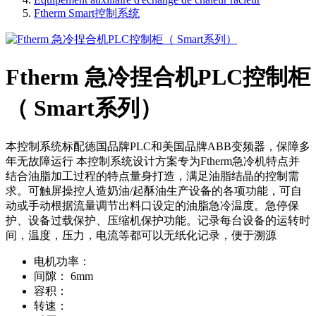
Ftherm Smart控制系统
Ftherm 急冷捏合机PLC控制柜
（ Smart系列）
本控制系统标配德国品牌PLC和美国品牌ABB变频器，保障多
年无故障运行 本控制系统设计方案专为Ftherm急冷机特点并
结合油脂加工过程的特点量身打造，满足油脂结晶的控制需
求。可触屏操控人造奶油/起酥油生产设备的各项功能，可自
动或手动根据流量调节出料口设定的油脂急冷温度。急停保
护、设备过载保护、压缩机保护功能。记录每台设备的运转时
间，温度，压力，电流等都可以无纸化记录，便于溯源
电机功率：
间隙：
6mm
容积：
转速：