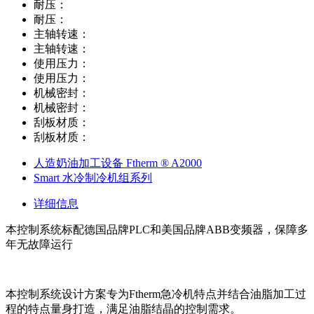
耐压：
耐压：
主轴转速：
主轴转速：
使用压力：
使用压力：
机械密封：
机械密封：
刮板材质：
刮板材质：
人造奶油加工设备 Ftherm ® A2000
Smart 水冷制冷机组系列
详细信息
本控制系统标配德国品牌PLC和美国品牌ABB变频器，保障多
年无故障运行
本控制系统设计方案专为Ftherm急冷机特点并结合油脂加工过
程的特点量身打造，满足油脂结晶的控制需求。