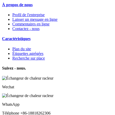
À propos de nous
Profil de l'entreprise
Laisser un message en ligne
Commentaires en ligne
Contactez - nous
Caractéristiques
Plan du site
Étiquettes agrégées
Recherche sur place
Suivez - nous.
Wechat
WhatsApp
Téléphone +86-18818262306