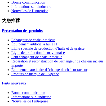
Bonne communication
Informations sur l'industrie
Nouvelles de l'entreprise
为您推荐
Présentation des produits
Échangeur de chaleur racleur
Équipement artificiel à huile H
Ligne spéciale de production d'huile et de graisse
Ligne de production de mayonnaise
Petit échangeur de chaleur racleur
Réparation et reconstruction de l'échangeur de chaleur racleur
importé
Équipement auxiliaire d'échange de chaleur racleur
Produits de marque de l'Agence
Faits nouveaux
Bonne communication
Informations sur l'industrie
Nouvelles de l'entreprise