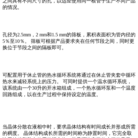
之间具有不同尺寸的孔，以适应使用同一根管子生产不同产品
的情况。
孔径为2.5mm，2 mm和1.5 mm的筛板，累积表面积为管内径的
5％至10％。 筛板可根据产品要求夹在任何节段之间，同时更
换位于节段之间的隔板即可。
可配置用于休止管的热水循环系统将通过在休止管夹套中循环
热水来减轻系统上的压力。 可同时提供一个温水循环系统，
该系统由一个30升的开水箱组成，一个热水循环泵和一个温度
回路组成，以在生产过程中保持设定的温度。
当晶体分散在液相中时，要求晶体结构有时间成长并形成所需
的稠度。 晶体结构成长所需的时间称为静置时间，它完全取