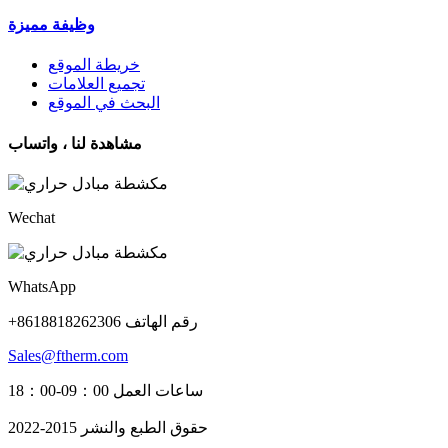
وظيفة مميزة
خريطة الموقع
تجميع العلامات
البحث في الموقع
مشاهدة لنا ، واتساب
Wechat
WhatsApp
+8618818262306 رقم الهاتف
Sales@ftherm.com
ساعات العمل 09：00-18：00
حقوق الطبع والنشر 2015-2022