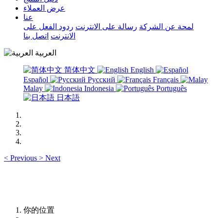
عرض العملاء
عنا
لمحة عن الشركة
رسالة على الانترنت
ردود الفعل على
الانترنت
اتصل بنا
العربية
简体中文
English
Español
Русский
Français
Malay
Indonesia
Português
日本語
<
Previous
>
Next
你的位置