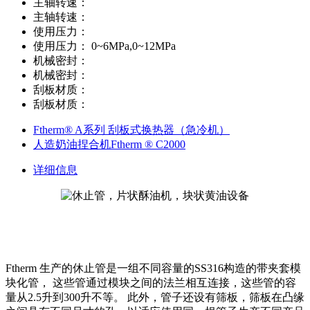
主轴转速：
主轴转速：
使用压力：
使用压力：
0~6MPa,0~12MPa
机械密封：
机械密封：
刮板材质：
刮板材质：
Ftherm® A系列 刮板式换热器（急冷机）
人造奶油捏合机Ftherm ® C2000
详细信息
Ftherm
生产的休止管是一组不同容量的SS316构造的带夹套模
块化管， 这些管通过模块之间的法兰相互连接，这些管的容
量从2.5升到300升不等。 此外，管子还设有筛板，筛板在凸缘