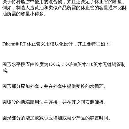
决于特种脂肪中使用的混合物，并且还决定了休止管的容量。
例如，制造人造黄油和类似产品所需的休止管的容量通常比酥
油所需的容量小得多。
Ftherm
®
RT
休止管采用模块化设计，其主要特征如下：
圆形水平段应由长度为1米或1.5米的8英寸/ 10英寸无缝钢管制
成。
圆形部分应加外套，并在外套中提供受控的水循环。
圆弧段的两端应用法兰连接，并在其之间安装筛板。
圆形部分的增加或减少应增加或减少产品的静置时间。