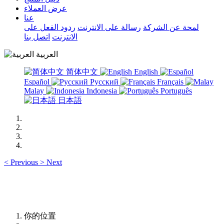
عرض العملاء
عنا
لمحة عن الشركة
رسالة على الانترنت
ردود الفعل على
الانترنت
اتصل بنا
العربية
简体中文
English
Español
Русский
Français
Malay
Indonesia
Português
日本語
<
Previous
>
Next
你的位置