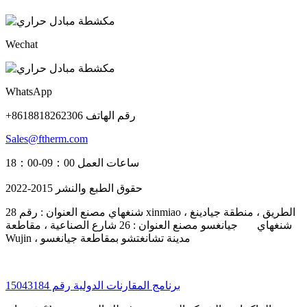
Wechat
WhatsApp
+8618818262306 رقم الهاتف
Sales@ftherm.com
ساعات العمل 09：00-18：00
حقوق الطبع والنشر 2015-2022
شنغهاي مصنع العنوان : رقم 28 xinmiao الطريق ، منطقة جيادينغ ،
شنغهاي جيانغسو مصنع العنوان : 26 شارع الصناعية ، مقاطعة
Wujin ، مدينة تشانغتشو بمقاطعة جيانغسو
برنامج المقارنات الدولية رقم 15043184