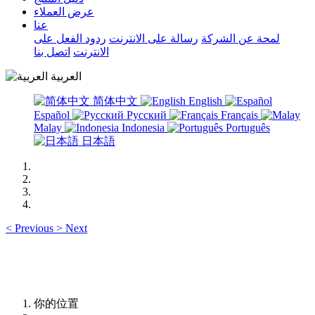
عرض العملاء
عنا
لمحة عن الشركة
رسالة على الانترنت
ردود الفعل على
الانترنت
اتصل بنا
العربية
简体中文
English
Español
Русский
Français
Malay
Indonesia
Português
日本語
<
Previous
>
Next
你的位置