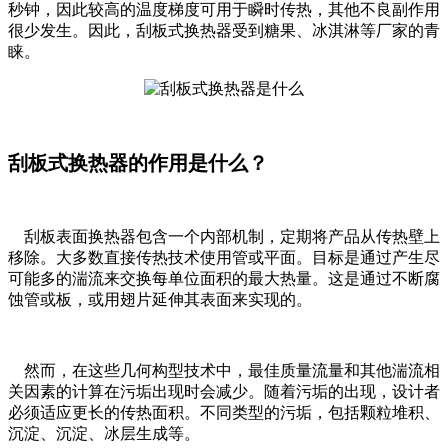
秒钟，因此较高的温度梯度可用于瞬时传热，其他不良副作用
很少发生。因此，刮板式换热器受到糖果、冰淇淋等厂家的青
睐。
刮板式换热器的作用是什么？
刮板表面换热器包含一个内部机制，定期将产品从传热壁上
移除。大多数直接传热技术使用管或平面。目标是通过产生尽
可能多的湍流来交换每单位面积的最大热量。这是通过不断腐
蚀管或板，或用翅片延伸其表面来实现的。
然而，在这些几何构型技术中，最佳质量流量和其他湍流相
关因素的计算在污垢出现时会减少。随着污垢的出现，设计者
必须适应更长的传热面积。不同类型的污垢，包括颗粒堆积、
沉淀、沉淀、冰层生成等。