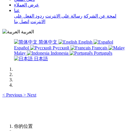
عرض العملاء
عنا
لمحة عن الشركة
رسالة على الانترنت
ردود الفعل على
الانترنت
اتصل بنا
العربية
简体中文
English
Español
Русский
Français
Malay
Indonesia
Português
日本語
<
Previous
>
Next
你的位置