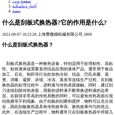
صفحة ويب
أخبار ديناميكية
حصة
什么是刮板式换热器?它的作用是什么?
2022-08-07 18:22:28
上海费撒姆机械有限公司
2869
什么是刮板式换热器？
刮板式换热器是一种换热设备，特别适用于处理粘性、高粘
性、粒状液体或需要某些结晶应用的液体产品。通常用于食品
加工、石化、制药等行业的加热冷却、结晶、巴氏杀菌、蒸
煮、消毒、凝胶、浓缩、冷冻、蒸发等连续生产过程。在刮板
换热器的处理过程中，进料液与传热表面接触。同时，通过刮
刀连续刮除传热表面，用新的进料液不断替换进料液的边界
层。在获得非常高的传热系数的同时，可以避免传热表面出现
结焦膜等不利现象。由于刮板的刮擦和搅拌，物料可以充分混
合，因此刮板换热器具有传热效率高、换热效果均匀的优点。
此外，在连续生产过程中，物料通常只在刮板换热器中停留几