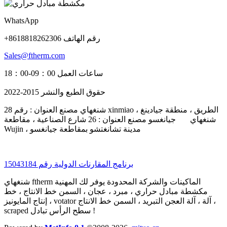
WhatsApp
+8618818262306 رقم الهاتف
Sales@ftherm.com
ساعات العمل 09：00-18：00
حقوق الطبع والنشر 2015-2022
شنغهاي مصنع العنوان : رقم 28 xinmiao الطريق ، منطقة جيادينغ ،
شنغهاي جيانغسو مصنع العنوان : 26 شارع الصناعية ، مقاطعة
Wujin ، مدينة تشانغتشو بمقاطعة جيانغسو
برنامج المقارنات الدولية رقم 15043184
شنغهاي ftherm الماكينات والشركة المحدودة يوفر لك المهنية
مكشطة مبادل حراري ، مبرد ، عجان ، السمن خط الانتاج ، خط
إنتاج المايونيز ، votator آلة ، آلة العجن التبريد ، السمن خط الانتاج ،
scraped سطح الرأس تبادل !