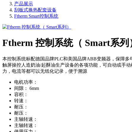
产品展示
刮板式换热配套设备
Ftherm Smart控制系统
Ftherm 控制系统（ Smart系列
本控制系统标配德国品牌PLC和美国品牌ABB变频器，保障多
触屏操控人造奶油/起酥油生产设备的各项功能，可自动或手
力，电流等都可以无纸化记录，便于溯源
电机功率：
间隙：
6mm
容积：
转速：
耐压：
耐压：
主轴转速：
主轴转速：
使用压力：