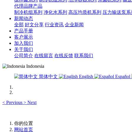
代理品牌产品
制冷机组系列
净化水系列
高压均质机系列
压力输送泵系
新闻动态
全部
好文分享
行业资讯
企业新闻
产品手册
客户展示
加入我们
关于我们
公司简介
在线留言
在线反馈
联系我们
Indonesia
简体中文
English
Español
<
Previous
>
Next
你的位置
网站首页