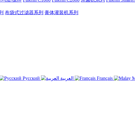
列
布袋式过滤器系列
膏体灌装机系列
Русский
العربية
Français
M