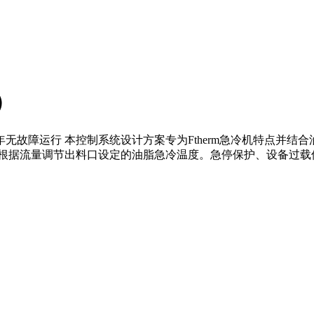
）
年无故障运行 本控制系统设计方案专为Ftherm急冷机特点并
动根据流量调节出料口设定的油脂急冷温度。急停保护、设备过载