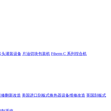
多头灌装设备
片油切块包装机
Ftherm C 系列捏合机
维修翻新改造
美国进口刮板式换热器设备维修改造
英国刮板式
rt控制系统