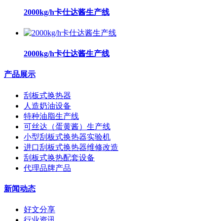
2000kg/h卡仕达酱生产线
2000kg/h卡仕达酱生产线
产品展示
刮板式换热器
人造奶油设备
特种油脂生产线
可丝达（蛋黄酱）生产线
小型刮板式换热器实验机
进口刮板式换热器维修改造
刮板式换热配套设备
代理品牌产品
新闻动态
好文分享
行业资讯