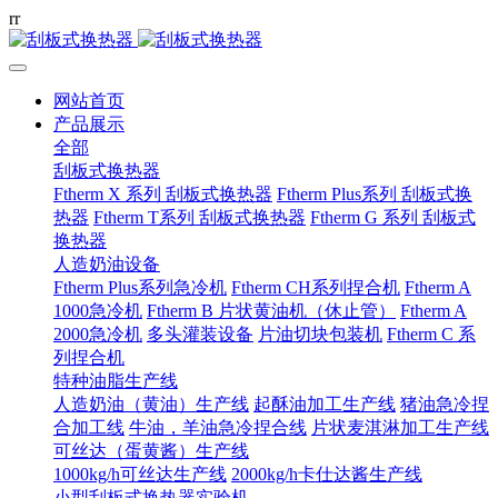
r
r
网站首页
产品展示
全部
刮板式换热器
Ftherm X 系列 刮板式换热器
Ftherm Plus系列 刮板式换
热器
Ftherm T系列 刮板式换热器
Ftherm G 系列 刮板式
换热器
人造奶油设备
Ftherm Plus系列急冷机
Ftherm CH系列捏合机
Ftherm A
1000急冷机
Ftherm B 片状黄油机（休止管）
Ftherm A
2000急冷机
多头灌装设备
片油切块包装机
Ftherm C 系
列捏合机
特种油脂生产线
人造奶油（黄油）生产线
起酥油加工生产线
猪油急冷捏
合加工线
牛油，羊油急冷捏合线
片状麦淇淋加工生产线
可丝达（蛋黄酱）生产线
1000kg/h可丝达生产线
2000kg/h卡仕达酱生产线
小型刮板式换热器实验机