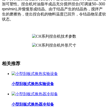
加可塑性。捏合机对油脂半成品充分搅拌捏合(可调速50--300
rpm/min),并慢慢形成结晶。由于结晶产生的结晶热，搅拌产
生的磨擦热，使出捏合机的物料温度已回升，令结晶物呈柔软
状态。
相关推荐
小型刮板式换热实验设备
小型刮板式换热器冷却备