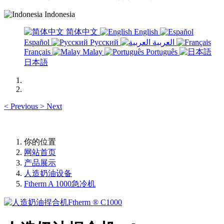
Indonesia
简体中文
English
Español
Русский
العربية
Français
Malay
Português
日本語
<
Previous
>
Next
你的位置
网站首页
产品展示
人造奶油设备
Ftherm A 1000急冷机