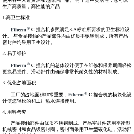
使用各种人造黄油和起酥油产品。 有了这种灵活性，您可以
生产高质量，高性能的产品
1.高卫生标准
®
Ftherm
C
捏合机参照满足3-A标准所要求的卫生标准设
计。 与食品接触的产品部件均由优质不锈钢制成，所有产品
密封件均采用卫生设计。
2. 易于维护
®
Ftherm
C
捏合机的总体设计便于在维修和保养期间轻松
更换易损件。滑动部件由确保非常长耐久性的材料制成。
3. 优化占地面积
®
工厂的占地面积非常重要，
Ftherm
C
捏合机的模块化设
计使您轻松的和工厂热水连接使用。
4. 用料考究
产品接触部件由优质不锈钢制成。产品密封件选用平衡型
机械密封和食品级密封圈，密封面采用卫生型碳化硅，活动部