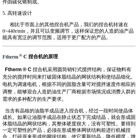
件由碳化铬制成。
5. 高转速设计
相比于市面上的其他捏合机产品，我们的捏合机转速在
0~440r/min，并且可以变频调节，这样保证您的人造奶油产品
能具有宽泛的调节范围，适用于更广配方的产品。
®
Ftherm
C 捏合机的原理
Ftherm ® C
捏合机采用圆筒销钉式搅拌结构，保证物料有
充分的搅拌时间来打破固体脂结晶的网状结构和使结晶细化。
电机为调速电机，根据不同的固脂含量可对搅拌速度作相应的
调整，能够迎合人造奶油生产厂商根据市场情况或消费人群的
需求的多种配方的生产要求。
当含有晶核的油脂半成品进入捏合机，经过一段时间使晶体
成长。如果让油脂半成品在静止状态下完成结晶，就会形成固
体脂结晶的网状结构，其整体硬度很大，没有可塑性。要得到
一定可塑性的产品，必须在形成整体网状结构前进行机械捏
合，打碎原来形成的网状结构，使它重新结晶，降低稠度，增