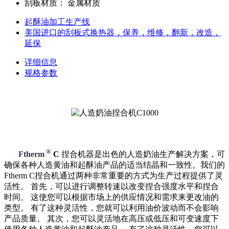
刮板材质：
金属材质
起酥油加工生产线
美国进口的刮板式换热器，保养，维修，翻新，改造，
延保
详细信息
规格参数
®
Ftherm
C
捏合机器是出色的人造奶油生产解决方案，可
确保各种人造黄油和起酥油产品的适当结晶和一致性。我们的
Ftherm C捏合机通过两种非常重要的方式为生产过程提供了灵
活性。 首先，可以进行调整转速以改变捏合强度水平和捏合
时间。 这使您可以根据市场上的供应情况和需求来更改油的
类型。 有了这种灵活性，您就可以利用油价波动而不会影响
产品质量。 其次，您可以灵活地在高压或低压和可变速度下