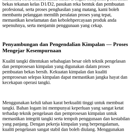
bekas tekanan kelas D1/D2, pasukan reka bentuk dan pembuatan
profesional, serta proses penghasilan yang matang, kami boleh
membantu pelanggan memilih peralatan proses yang tepat,
memastikan keselamatan dan kebolehpercayaan produk anda
sepenuhnya, serta menjamin penggunaan yang cekap.
Penyambungan dan Pengendalian Kimpalan — Proses
Mengejar Kesempurnaan
Kualiti tangki ditentukan sebahagian besar oleh teknik pengelasan
dan pemprosesan kimpalan yang digunakan dalam proses
pembuatan bekas bersih. Kekuatan kimpalan dan kualiti
pemprosesan selepas kimpalan dapat memastikan jangka hayat dan
kecekapan operasi tangki.
Menggunakan keluli tahan karat berkualiti tinggi untuk membuat
tangki. Bahan logam ini mempunyai keperluan yang sangat ketat
terhadap teknik pengelasan dan pemprosesan kimpalan untuk
memastikan integriti tangki serta tempoh penggunaan dan kestabilan
yang panjang. Dengan pekerja kimpalan yang berpengalaman,
kualiti pengelasan sangat stabil dan boleh diulang. Menggunakan