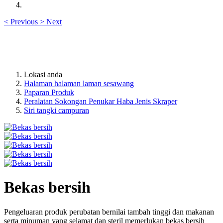
<
Previous
>
Next
Lokasi anda
Halaman halaman laman sesawang
Paparan Produk
Peralatan Sokongan Penukar Haba Jenis Skraper
Siri tangki campuran
Bekas bersih
Pengeluaran produk perubatan bernilai tambah tinggi dan makanan
serta minuman yang selamat dan steril memerlukan bekas bersih