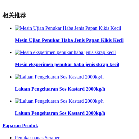
相关推荐
Mesin Ujian Penukar Haba Jenis Papan Kikis Kecil
Mesin eksperimen penukar haba jenis skrap kecil
Laluan Pengeluaran Sos Kastard 2000kg/h
Laluan Pengeluaran Sos Kastard 2000kg/h
Paparan Produk
Penukar panas Scraper