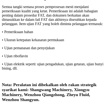
Semua tangki semasa proses pemprosesan mesti menjalani
pemeriksaan kualiti yang ketat. Pemeriksaan ini adalah bahagian
penting dalam prosedur FAT, dan dokumen berkaitan akan
dimasukkan ke dalam fail FAT dan akhirnya diserahkan kepada
pelanggan. Item ujian FAT yang boleh diminta pelanggan termasuk:
• Pemeriksaan bahan
• Ukuran ketepatan kekasaran permukaan
• Ujian pemanasan dan penyejukan
• Ujian riboflavin
• Ujian elektrik seperti: ujian pengadukan, ujian getaran, ujian bunyi
bising, dll.
Nota: Peralatan ini dibekalkan oleh rakan strategik
syarikat kami: Shangwang Machinery, Xiongyu
Machinery, Wenzhou Qiangzhong, Zheyu Fluid,
Wenzhou Shangyun.