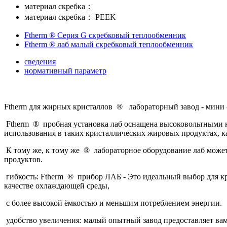
материал скребка：
материал скребка：
PEEK
Ftherm ® Серия G скребковый теплообменник
Ftherm ® лаб малый скребковый теплообменник
сведения
нормативный параметр
Ftherm для жирных кристаллов ® лабораторный завод - мини
Ftherm ® пробная установка лаб оснащена высоковольтными н
использования в таких кристаллических жировых продуктах, к
К тому же, к тому же ® лабораторное оборудование лаб может
продуктов.
гибкость: Ftherm ® прибор ЛАБ - Это идеальный выбор для к
качестве охлаждающей среды,
с более высокой ёмкостью и меньшим потреблением энергии.
удобство увеличения: малый опытный завод предоставляет вам