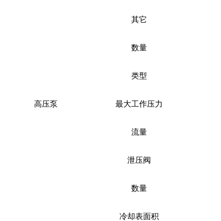
其它
数量
类型
高压泵
最大工作压力
流量
泄压阀
数量
冷却表面积