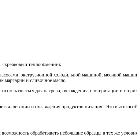
 - скребковый теплообменник
асосами, экструзионной холодильной машиной, месивой машино
ак маргарин и сливочное масло.
 использоваться для нагрева, охлаждения, пастеризации и сте
ристаллизации и охлаждения продуктов питания. Это высокоги
 возможность обрабатывать небольшие образцы в тех же условия