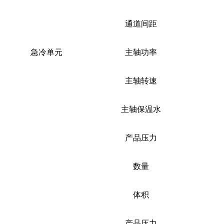
通道间距
急冷单元
主轴功率
主轴转速
主轴保温水
产品压力
数量
体积
产品压力