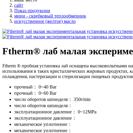
сайт
Показ продукции
мини - скребковый теплообменник
искусственное (желтое) масло
Ftherm® лаб малая экспериме
Ftherm ® пробная установка лаб оснащена высоковольтными н
использования в таких кристаллических жировых продуктах, ка
охлаждения, пастеризации и стерилизации пищевых продуктов
прочный：
0~40 Bar
прочный：
0~60 Bar
число оборотов шпинделя：
350r/min
число оборотов шпинделя：
эксплуатационное давление：
0~12MPa
эксплуатационное давление：
механическое уплотнение：
механическое уплотнение：