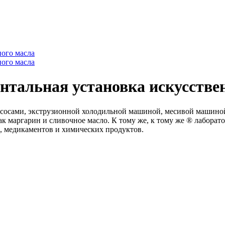
нтальная установка искусстве
асосами, экструзионной холодильной машиной, месивой машиной
к маргарин и сливочное масло. К тому же, к тому же ® лаборато
, медикаментов и химических продуктов.