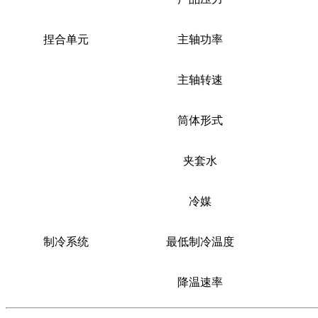
捏合单元
主轴功率
主轴转速
筒体形式
夹套水
冷媒
制冷系统
最低制冷温度
降温速率