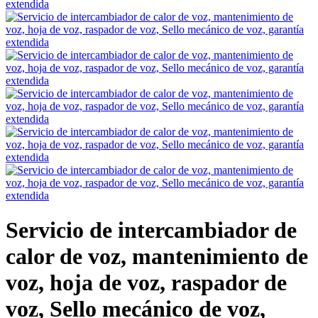
Servicio de intercambiador de
calor de voz, mantenimiento de
voz, hoja de voz, raspador de
voz, Sello mecánico de voz,