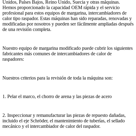
Unidos, Países Bajos, Reino Unido, Suecia y otras máquinas.
Hemos proporcionado la capacidad OEM rápida y el servicio
profesional para estos equipos de margarina, intercambiadores de
calor tipo raspador. Estas máquinas han sido reparadas, renovadas y
modificadas por nosotros y pueden ser fácilmente ampliadas después
de una revisión completa.
Nuestro equipo de margarina modificado puede cubrir los siguientes
fabricantes más comunes de intercambiadores de calor de
raspadores:
Nuestros criterios para la revisión de toda la máquina son:
1. Pelar el marco, el chorro de arena y las piezas de acero
2. Inspeccionar y remanufacturar las piezas de repuesto dañadas,
incluido el eje Schröder, el mantenimiento de tuberías, el sellado
mecánico y el intercambiador de calor del raspador.