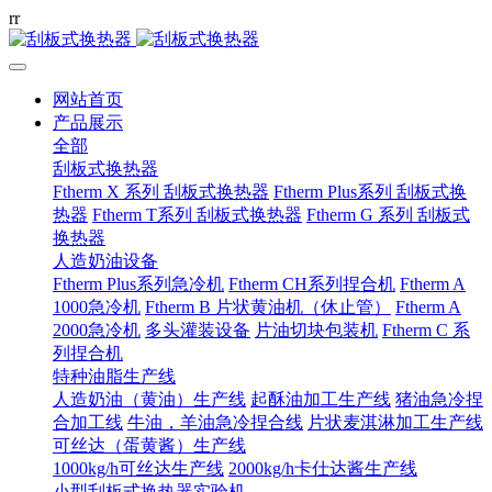
r
r
网站首页
产品展示
全部
刮板式换热器
Ftherm X 系列 刮板式换热器
Ftherm Plus系列 刮板式换
热器
Ftherm T系列 刮板式换热器
Ftherm G 系列 刮板式
换热器
人造奶油设备
Ftherm Plus系列急冷机
Ftherm CH系列捏合机
Ftherm A
1000急冷机
Ftherm B 片状黄油机（休止管）
Ftherm A
2000急冷机
多头灌装设备
片油切块包装机
Ftherm C 系
列捏合机
特种油脂生产线
人造奶油（黄油）生产线
起酥油加工生产线
猪油急冷捏
合加工线
牛油，羊油急冷捏合线
片状麦淇淋加工生产线
可丝达（蛋黄酱）生产线
1000kg/h可丝达生产线
2000kg/h卡仕达酱生产线
小型刮板式换热器实验机