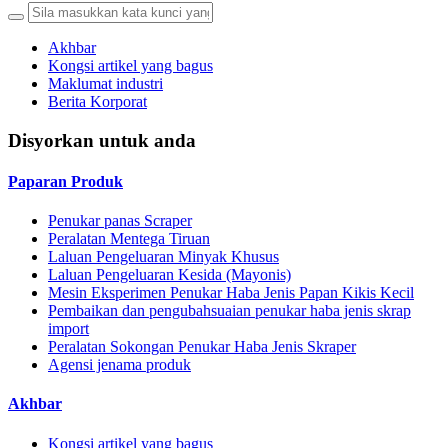
Akhbar
Kongsi artikel yang bagus
Maklumat industri
Berita Korporat
Disyorkan untuk anda
Paparan Produk
Penukar panas Scraper
Peralatan Mentega Tiruan
Laluan Pengeluaran Minyak Khusus
Laluan Pengeluaran Kesida (Mayonis)
Mesin Eksperimen Penukar Haba Jenis Papan Kikis Kecil
Pembaikan dan pengubahsuaian penukar haba jenis skrap
import
Peralatan Sokongan Penukar Haba Jenis Skraper
Agensi jenama produk
Akhbar
Kongsi artikel yang bagus