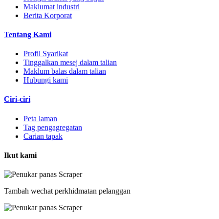
Maklumat industri
Berita Korporat
Tentang Kami
Profil Syarikat
Tinggalkan mesej dalam talian
Maklum balas dalam talian
Hubungi kami
Ciri-ciri
Peta laman
Tag pengagregatan
Carian tapak
Ikut kami
Tambah wechat perkhidmatan pelanggan