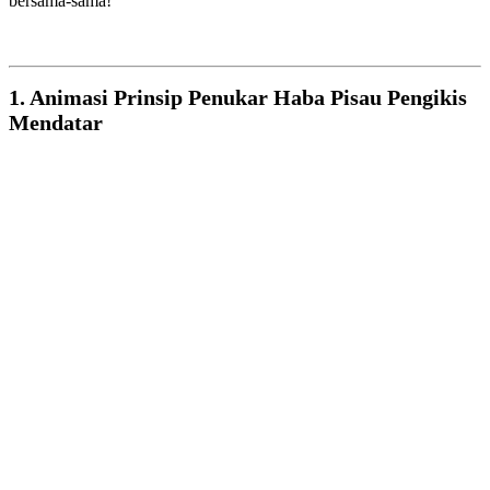
bersama-sama!
1. Animasi Prinsip Penukar Haba Pisau Pengikis
Mendatar