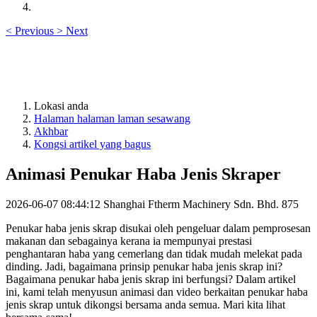
<
Previous
>
Next
Lokasi anda
Halaman halaman laman sesawang
Akhbar
Kongsi artikel yang bagus
Animasi Penukar Haba Jenis Skraper
2026-06-07 08:44:12
Shanghai Ftherm Machinery Sdn. Bhd.
875
Penukar haba jenis skrap disukai oleh pengeluar dalam pemprosesan
makanan dan sebagainya kerana ia mempunyai prestasi
penghantaran haba yang cemerlang dan tidak mudah melekat pada
dinding. Jadi, bagaimana prinsip penukar haba jenis skrap ini?
Bagaimana penukar haba jenis skrap ini berfungsi? Dalam artikel
ini, kami telah menyusun animasi dan video berkaitan penukar haba
jenis skrap untuk dikongsi bersama anda semua. Mari kita lihat