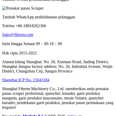
Tambah WhatsApp perkhidmatan pelanggan
Telefon +86-18818262306
Sales@ftherm.com
Isnin hingga Jumaat 09：00-18：00
Hak cipta 2015-2022
Alamat kilang Shanghai: No. 28, Xinmiao Road, Jiading District,
Shanghai Jiangsu factory address: No. 26, Industrial Avenue, Wujin
District, Changzhou City, Jiangsu Province
Shanghai ICP No. 15043184
Shanghai Ftherm Machinery Co., Ltd. memberikan anda penukar
panas scraper profesional, quencher, kneader, garis produksi
margarin, garis produksi mayonnaise, mesin Votator, quencher
kneader, pendekatan garis produksi, penukar panas permukaan yang
tergores!