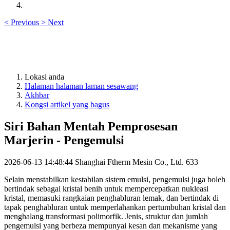
<
Previous
>
Next
Lokasi anda
Halaman halaman laman sesawang
Akhbar
Kongsi artikel yang bagus
Siri Bahan Mentah Pemprosesan
Marjerin - Pengemulsi
2026-06-13 14:48:44
Shanghai Ftherm Mesin Co., Ltd.
633
Selain menstabilkan kestabilan sistem emulsi, pengemulsi juga boleh
bertindak sebagai kristal benih untuk mempercepatkan nukleasi
kristal, memasuki rangkaian penghabluran lemak, dan bertindak di
tapak penghabluran untuk memperlahankan pertumbuhan kristal dan
menghalang transformasi polimorfik. Jenis, struktur dan jumlah
pengemulsi yang berbeza mempunyai kesan dan mekanisme yang