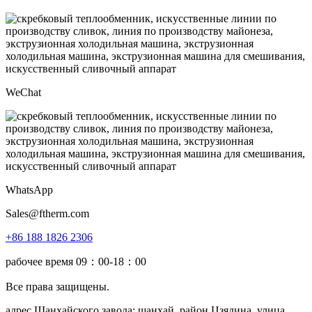
WeChat
WhatsApp
Sales@ftherm.com
+86 188 1826 2306
рабочее время 09：00-18：00
Все права защищены.
адрес Шанхайского завода: шанхай, район Цзядина, улица